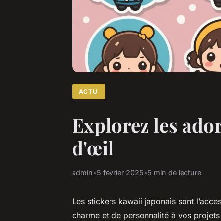
ACTU
Explorez les ador
d'œil
admin
•
5 février 2025
•
5 min de lecture
Les stickers kawaii japonais sont l’acc
charme et de personnalité à vos projets 