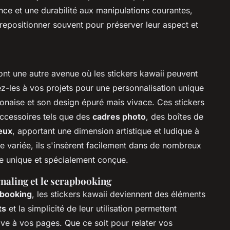
nce et une durabilité aux manipulations courantes,
s repositionner souvent pour préserver leur aspect et
nt une autre avenue où les stickers kawaii peuvent
rez-les à vos projets pour une personnalisation unique
aponaise et son design épuré mais vivace. Ces stickers
accessoires tels que des
cadres photo
, des boîtes de
œux
, apportant une dimension artistique et ludique à
e variée, ils s'insèrent facilement dans de nombreux
ce unique et spécialement conçue.
rnaling et le scrapbooking
booking
, les stickers kawaii deviennent des éléments
ts
et la simplicité de leur utilisation permettent
ive à vos pages. Que ce soit pour relater vos