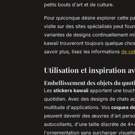
petits bouts d'art et de culture.
Pour quiconque désire explorer cette p
visite sur des sites spécialisés peut fou
variantes de designs continuellement mi
kawaii trouveront toujours quelque chos
savoir plus, lisez les informations
de ce
Utilisation et inspiration a
Embellissement des objets du quot
Les
stickers kawaii
apportent une touche
quotidien. Avec des designs de chats ado
multitude d'applications. Vos
coques de
peuvent devenir des œuvres d'art person
autocollants, d'une taille discrète de 4
l'ornementation sans surcharger visuell