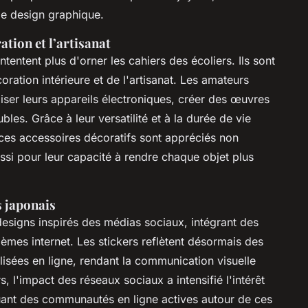
le design graphique.
ation et l’artisanat
ntentent plus d'orner les cahiers des écoliers. Ils sont
ation intérieure et de l'artisanat. Les amateurs
liser leurs appareils électroniques, créer des œuvres
les. Grâce à leur versatilité et à la durée de vie
ces accessoires décoratifs sont appréciés non
ssi pour leur capacité à rendre chaque objet plus
s japonais
designs inspirés des médias sociaux, intégrant des
mèmes internet. Les stickers reflètent désormais des
lisées en ligne, rendant la communication visuelle
s, l'impact des réseaux sociaux a intensifié l'intérêt
ituant des communautés en ligne actives autour de ces