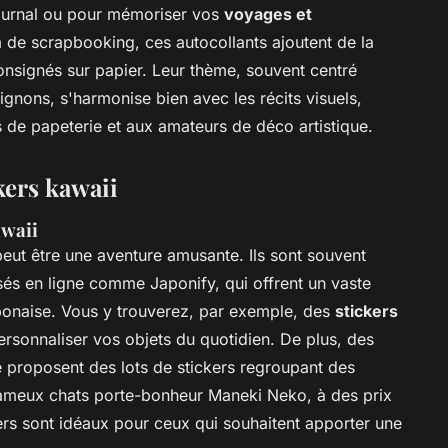
journal ou pour mémoriser vos
voyages et
de scrapbooking, ces autocollants ajoutent de la
onsignés sur papier. Leur thème, souvent centré
gnons, s'harmonise bien avec les récits visuels,
s de papeterie et aux amateurs de déco artistique.
kers kawaii
awaii
eut être une aventure amusante. Ils sont souvent
és en ligne comme Japonify, qui offrent un vaste
japonaise. Vous y trouverez, par exemple, des
stickers
personnaliser vos objets du quotidien. De plus, des
proposent des lots de stickers regroupant des
s fameux chats porte-bonheur Maneki Neko, à des prix
ers sont idéaux pour ceux qui souhaitent apporter une