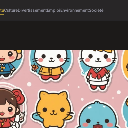
tu
Culture
Divertissement
Emploi
Environnement
Société