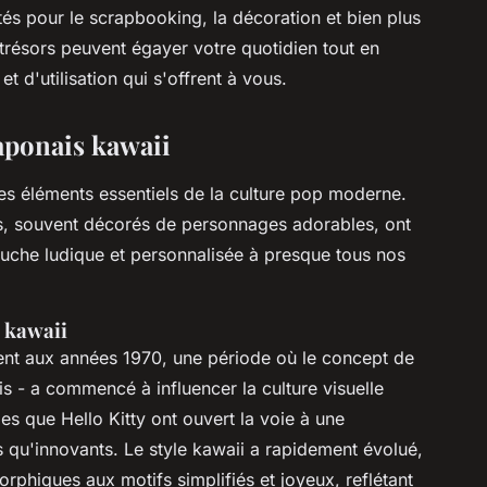
ités pour le scrapbooking, la décoration et bien plus
résors peuvent égayer votre quotidien tout en
t d'utilisation qui s'offrent à vous.
japonais kawaii
des éléments essentiels de la culture pop moderne.
s, souvent décorés de personnages adorables, ont
ouche ludique et personnalisée à presque tous nos
s kawaii
tent aux années 1970, une période où le concept de
is - a commencé à influencer la culture visuelle
s que Hello Kitty ont ouvert la voie à une
s qu'innovants. Le style kawaii a rapidement évolué,
phiques aux motifs simplifiés et joyeux, reflétant