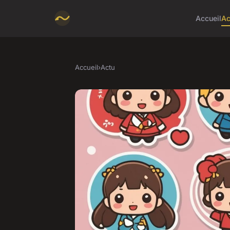
Accueil
Ac
Accueil
›
Actu