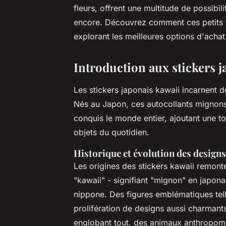
fleurs, offrent une multitude de possibil
encore. Découvrez comment ces petits t
explorant les meilleures options d'achat e
Introduction aux stickers 
Les stickers japonais kawaii incarnent 
Nés au Japon, ces autocollants mignon
conquis le monde entier, ajoutant une t
objets du quotidien.
Historique et évolution des design
Les origines des stickers kawaii remon
"kawaii" - signifiant "mignon" en japona
nippone. Des figures emblématiques telle
prolifération de designs aussi charmant
englobant tout, des animaux anthropomor