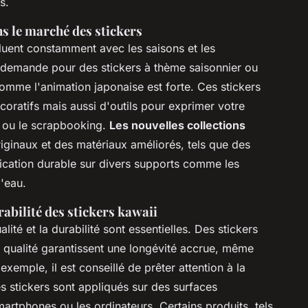
s.
s le marché des stickers
uent constamment avec les saisons et les
a demande pour des stickers à thème saisonnier ou
omme l'animation japonaise est forte. Ces stickers
oratifs mais aussi d'outils pour exprimer votre
ng ou le scrapbooking.
Les nouvelles collections
iginaux et des matériaux améliorés, tels que des
ication durable sur divers supports comme les
d'eau.
rabilité des stickers kawaii
ualité et la durabilité sont essentielles. Des stickers
 qualité garantissent une longévité accrue, même
exemple, il est conseillé de prêter attention à la
les stickers sont appliqués sur des surfaces
tphones ou les ordinateurs. Certains produits, tels