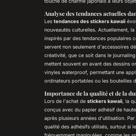
touche de charme japonais à leurs objet
Analyse des tendances actuelles dan
Les
tendances des stickers kawaii
évol
nouveautés culturelles. Actuellement, l
inspirés par des tendances populaires c
servent non seulement d'accessoires déc
créativité, que ce soit dans le journali
mettent souvent en avant des dessins or
vinyles waterproof, permettant une appl
ordinateurs portables ou les bouteilles 
Importance de la qualité et de la du
Lors de l'achat de
stickers kawaii
, la q
conçus avec du papier adhésif de haute
après plusieurs années d'utilisation. Par 
qualité des adhésifs utilisés, surtout si 
fréquemment manipulées, comme les smar