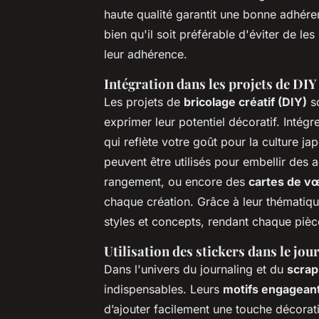
haute qualité garantit une bonne adhére
bien qu'il soit préférable d'éviter de le
leur adhérence.
Intégration dans les projets de DIY
Les projets de
bricolage créatif (DIY)
so
exprimer leur potentiel décoratif. Intég
qui reflète votre goût pour la culture j
peuvent être utilisés pour embellir des 
rangement, ou encore des
cartes de v
chaque création. Grâce à leur thématiqu
styles et concepts, rendant chaque piè
Utilisation des stickers dans le jou
Dans l'univers du journaling et du
scrap
indispensables. Leurs
motifs engagean
d’ajouter facilement une touche décorat