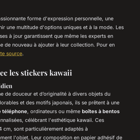
assionnante forme d'expression personnelle, une
rnir une multitude d'options uniques et à la mode. Les
ses à jour garantissent que même les experts en
e de nouveau à ajouter à leur collection. Pour en
tte source
.
vec les stickers kawaii
idien
 de douceur et d’originalité à divers objets du
rables et des motifs japonais, ils se prêtent à une
 téléphone
, ordinateurs ou même
boîtes à bentos
nalisées, célébrant l'esthétique kawaii. Ces
x4 cm, sont particulièrement adaptés à
ement l'objet. Leur composition en papier adhésif de