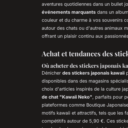
aventures quotidiennes dans un bullet 
événements marquants
dans un album 
couleur et du charme à vos souvenirs c
autour des chats ou d'autres animaux mi
offrant un plaisir continu aux passionné
Achat et tendances des stic
Où acheter des stickers japonais k
Dénicher
des stickers japonais kawaii
p
disponibles dans des magasins spécialis
choix d'articles inspirés de la culture 
de chat "Kawaii Neko"
, parfaits pour 
plateformes comme Boutique Japonaise 
motifs kawaii et attractifs, tels que le
compétitifs autour de 5,90 €. Ces stick