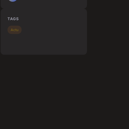
TAGS
Actu