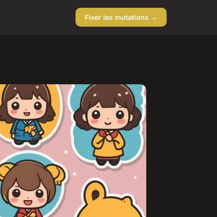
Fixer les mutations →