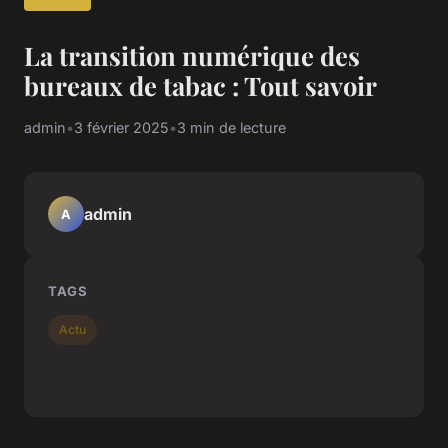
La transition numérique des
bureaux de tabac : Tout savoir
admin
•
3 février 2025
•
3 min de lecture
admin
A
TAGS
Actu