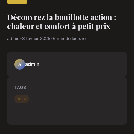
Découvrez la bouillotte action :
chaleur et confort à petit prix
admin
•
3 février 2025
•
6 min de lecture
admin
A
TAGS
Actu