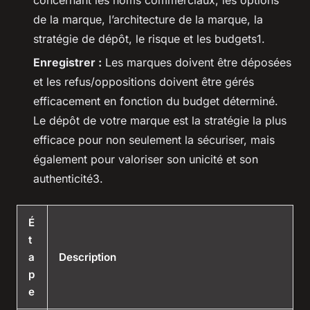
de la marque, l’architecture de la marque, la
stratégie de dépôt, le risque et les budgets1.
Enregistrer :
Les marques doivent être déposées
et les refus/oppositions doivent être gérés
efficacement en fonction du budget déterminé.
Le dépôt de votre marque est la stratégie la plus
efficace pour non seulement la sécuriser, mais
également pour valoriser son unicité et son
authenticité3.
É
t
a
Description
p
e