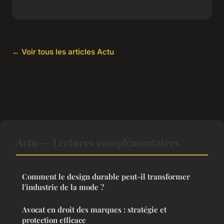
← Voir tous les articles Actu
Actu — Lectures complémentaires
Comment le design durable peut-il transformer
l'industrie de la mode ?
Avocat en droit des marques : stratégie et
protection efficace