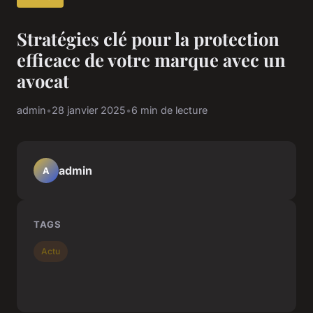
Stratégies clé pour la protection
efficace de votre marque avec un
avocat
admin
•
28 janvier 2025
•
6 min de lecture
admin
A
TAGS
Actu