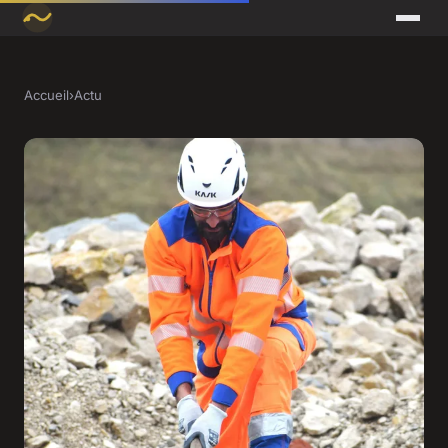
Accueil
›
Actu