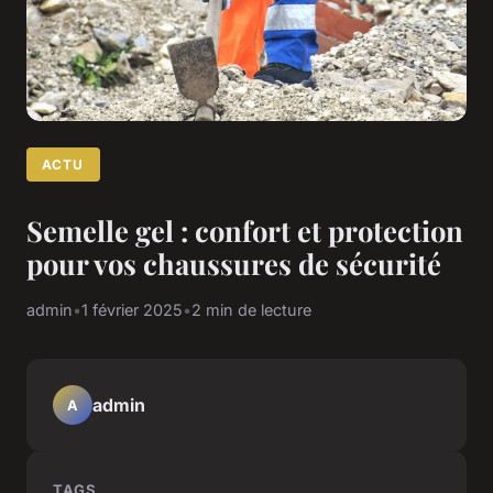
ACTU
Semelle gel : confort et protection
pour vos chaussures de sécurité
admin
•
1 février 2025
•
2 min de lecture
admin
A
TAGS