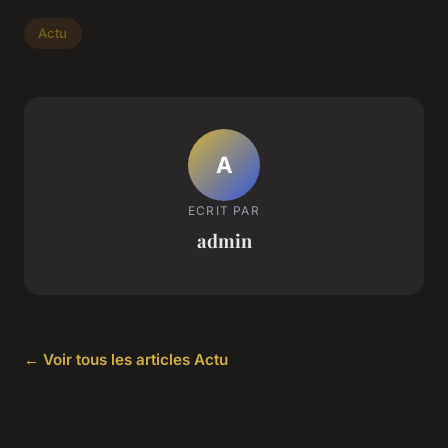
Actu
A
ECRIT PAR
admin
← Voir tous les articles Actu