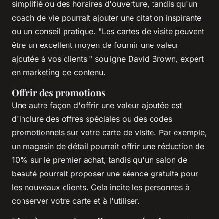
simplifié ou des horaires d'ouverture, tandis qu'un
coach de vie pourrait ajouter une citation inspirante
ou un conseil pratique.
"Les cartes de visite peuvent
être un excellent moyen de fournir une valeur
ajoutée à vos clients,"
souligne David Brown, expert
en marketing de contenu.
Offrir des promotions
Une autre façon d'offrir une valeur ajoutée est
d'inclure des offres spéciales ou des codes
promotionnels sur votre carte de visite. Par exemple,
un magasin de détail pourrait offrir une réduction de
10% sur le premier achat, tandis qu'un salon de
beauté pourrait proposer une séance gratuite pour
les nouveaux clients. Cela incite les personnes à
conserver votre carte et à l'utiliser.