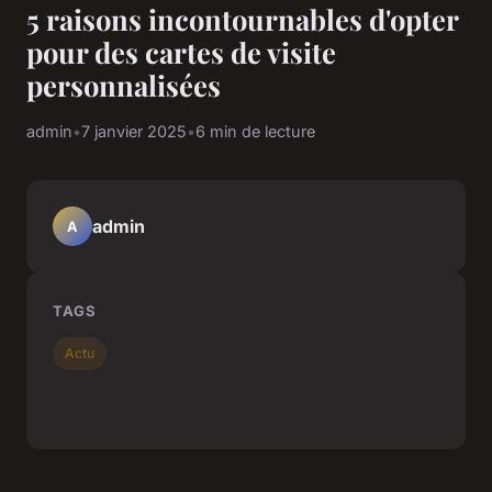
5 raisons incontournables d'opter
pour des cartes de visite
personnalisées
admin
•
7 janvier 2025
•
6 min de lecture
admin
A
TAGS
Actu