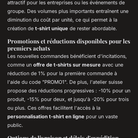
attractif pour les entreprises ou les événements de
groupe. Des volumes plus importants entraînent une
diminution du coût par unité, ce qui permet à la
création de
t-shirt unique
de rester abordable.
Promotions et réductions disponibles pour les
premiers achats
Les nouvelles commandes bénéficient d'incitations,
comme un
offre de t-shirts sur mesure
avec une
réduction de 1% pour la première commande à
l'aide du code "PROMO1". De plus, l'atelier suisse
propose des réductions progressives : -10% pour un
produit, -15% pour deux, et jusqu'à -20% pour trois
ou plus. Ces offres facilitent l'accès à la
personnalisation t-shirt en ligne
pour un vaste
public.
Options de livraison et délais d'expédition