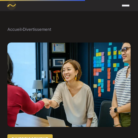
Accueil
›
Divertissement