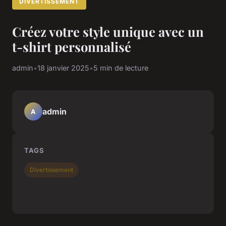
DIVERTISSEMENT
Créez votre style unique avec un
t-shirt personnalisé
admin
•
18 janvier 2025
•
5 min de lecture
admin
A
TAGS
Divertissement