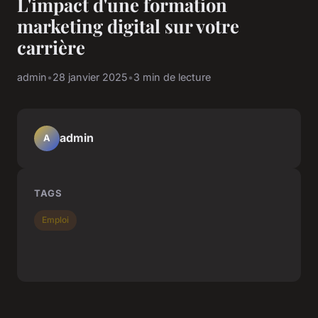
L'impact d'une formation
marketing digital sur votre
carrière
admin
•
28 janvier 2025
•
3 min de lecture
admin
A
TAGS
Emploi