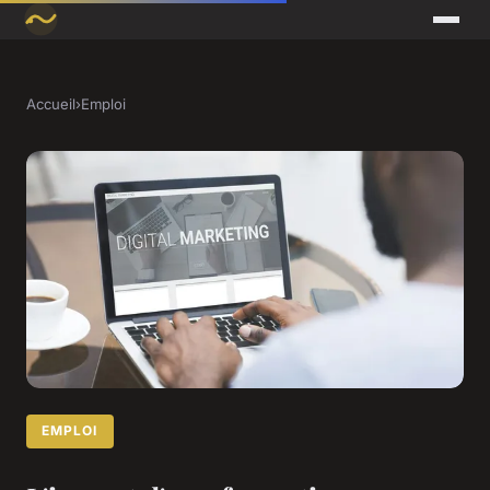
Accueil
›
Emploi
EMPLOI