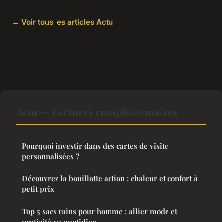
← Voir tous les articles Actu
Actu — Lectures complémentaires
Pourquoi investir dans des cartes de visite
personnalisées ?
Découvrez la bouillotte action : chaleur et confort à
petit prix
Top 5 sacs rains pour homme : allier mode et
praticité au quotidien