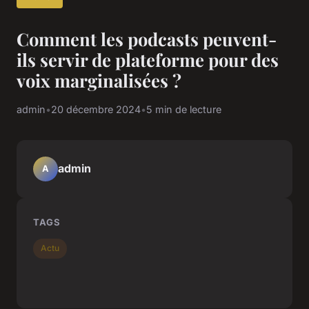
Comment les podcasts peuvent-
ils servir de plateforme pour des
voix marginalisées ?
admin
•
20 décembre 2024
•
5 min de lecture
admin
A
TAGS
Actu